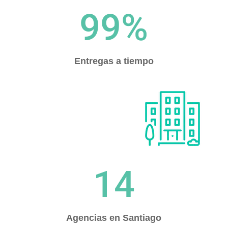
99
%
Entregas a tiempo
14
Agencias en Santiago