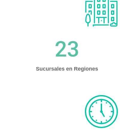
23
Sucursales en Regiones